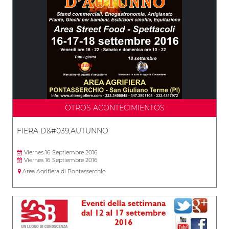
OTROS ACONTECIMIENTOS
FIERA D&#039;AUTUNNO
Viernes 16 Septiembre 2016
Viernes 16 Septiembre 2016
Area Agrifiera di Pontasserchio