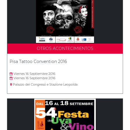
OTROS ACONTECIMIENTOS
Pisa Tattoo Convention 2016
Viernes 16 Septiembre 2016
Viernes 16 Septiembre 2016
Palazzo dei Congressi e Stazione Leopolda