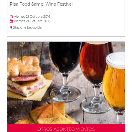
Pisa Food &amp; Wine Festival
Viernes 21 Octubre 2016
Viernes 21 Octubre 2016
Stazione Leopolda
OTROS ACONTECIMIENTOS