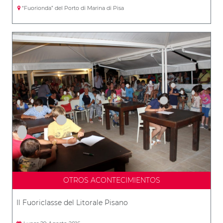
“Fuorionda” del Porto di Marina di Pisa
OTROS ACONTECIMIENTOS
Il Fuoriclasse del Litorale Pisano