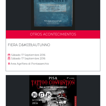
OTROS ACONTECIMIENTOS
FIERA D&#039;AUTUNNO
Sábado 17 Septiembre 2016
Sábado 17 Septiembre 2016
Area Agrifiera di Pontasserchio