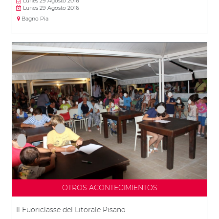
Lunes 29 Agosto 2016
Lunes 29 Agosto 2016
Bagno Pia
OTROS ACONTECIMIENTOS
Il Fuoriclasse del Litorale Pisano