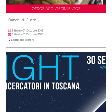
OTROS ACONTECIMIENTOS
Banchi di Gusto
Sábado 01 Octubre 2016
Sábado 01 Octubre 2016
Logge dei Banchi