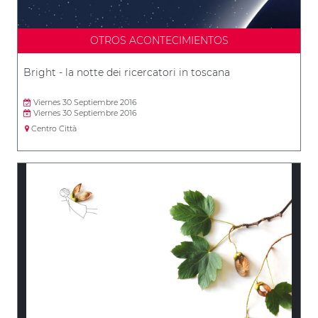
OTROS ACONTECIMIENTOS
Bright - la notte dei ricercatori in toscana
Viernes 30 Septiembre 2016
Viernes 30 Septiembre 2016
Centro Città