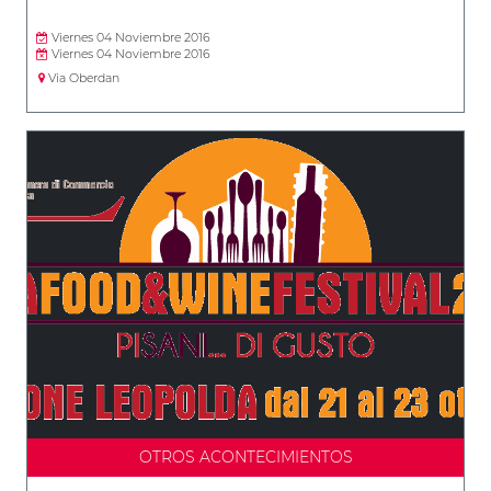
Viernes 04 Noviembre 2016
Viernes 04 Noviembre 2016
Via Oberdan
OTROS ACONTECIMIENTOS