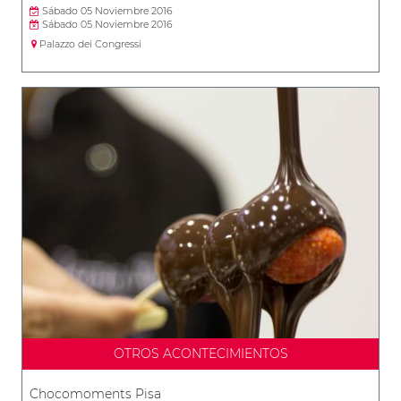
Sábado 05 Noviembre 2016
Sábado 05 Noviembre 2016
Palazzo dei Congressi
OTROS ACONTECIMIENTOS
Chocomoments Pisa