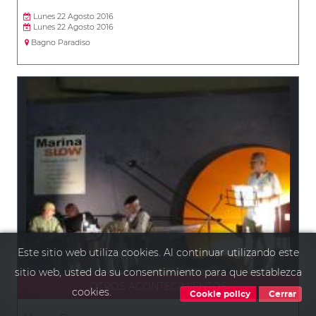
Lunes 22 Agosto 2016
Lunes 22 Agosto 2016
Bagno Paradiso
Este sitio web utiliza cookies. Al continuar utilizando este
sitio web, usted da su consentimiento para que establezca
OTROS ACONTECIMIENTOS
cookies.
Cookie policy
Cerrar