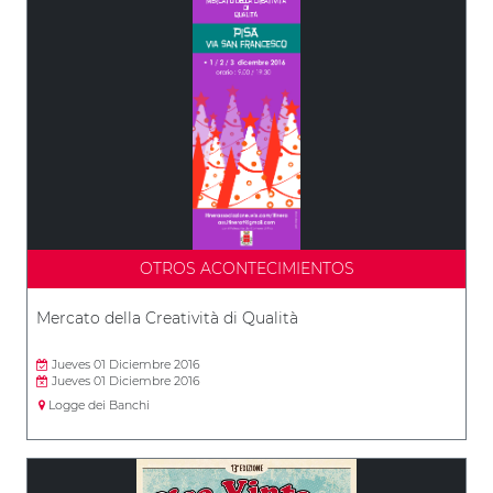
OTROS ACONTECIMIENTOS
Mercato della Creatività di Qualità
Jueves 01 Diciembre 2016
Jueves 01 Diciembre 2016
Logge dei Banchi