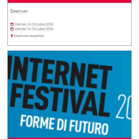
Beeriver
Viernes 14 Octubre 2016
Viernes 14 Octubre 2016
Stazione Leopolda