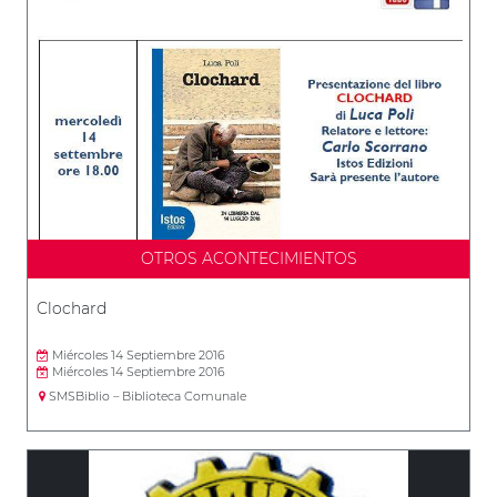
OTROS ACONTECIMIENTOS
Clochard
Miércoles 14 Septiembre 2016
Miércoles 14 Septiembre 2016
SMSBiblio – Biblioteca Comunale