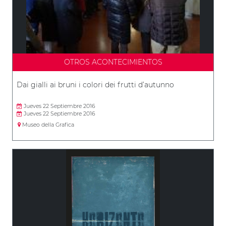
OTROS ACONTECIMIENTOS
Dai gialli ai bruni i colori dei frutti d’autunno
Jueves 22 Septiembre 2016
Jueves 22 Septiembre 2016
Museo della Grafica