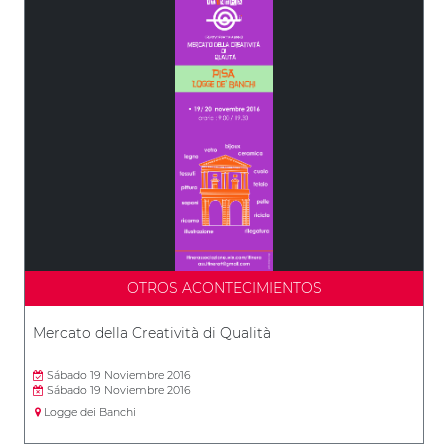
OTROS ACONTECIMIENTOS
Mercato della Creatività di Qualità
Sábado 19 Noviembre 2016
Sábado 19 Noviembre 2016
Logge dei Banchi