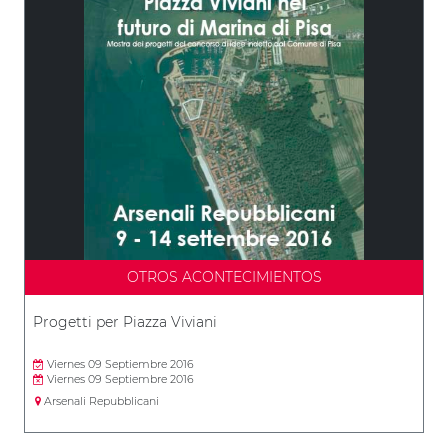
OTROS ACONTECIMIENTOS
Progetti per Piazza Viviani
Viernes 09 Septiembre 2016
Viernes 09 Septiembre 2016
Arsenali Repubblicani