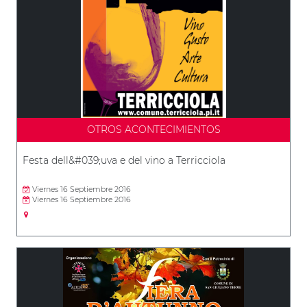
OTROS ACONTECIMIENTOS
Festa dell&#039;uva e del vino a Terricciola
Viernes 16 Septiembre 2016
Viernes 16 Septiembre 2016