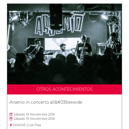
OTROS ACONTECIMIENTOS
Arsenio in concerto all&#039;exwide
Sábado 19 Noviembre 2016
Sábado 19 Noviembre 2016
EXWIDE Club Pisa