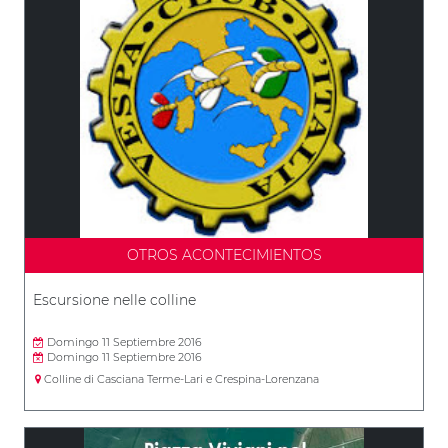
OTROS ACONTECIMIENTOS
Escursione nelle colline
Domingo 11 Septiembre 2016
Domingo 11 Septiembre 2016
Colline di Casciana Terme-Lari e Crespina-Lorenzana