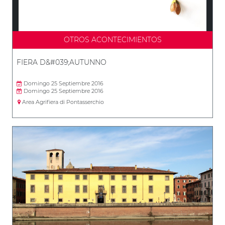
OTROS ACONTECIMIENTOS
FIERA D&#039;AUTUNNO
Domingo 25 Septiembre 2016
Domingo 25 Septiembre 2016
Area Agrifiera di Pontasserchio