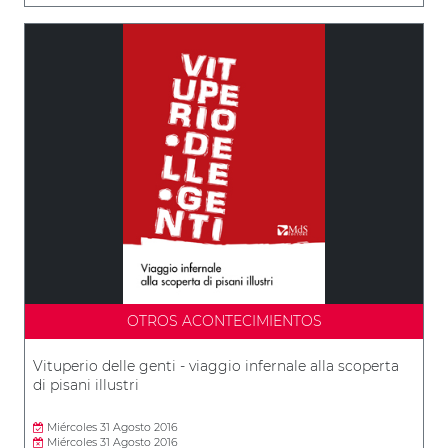
OTROS ACONTECIMIENTOS
Vituperio delle genti - viaggio infernale alla scoperta
di pisani illustri
Miércoles 31 Agosto 2016
Miércoles 31 Agosto 2016