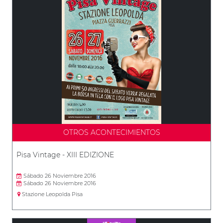
OTROS ACONTECIMIENTOS
Pisa Vintage - XIII EDIZIONE
Sábado 26 Noviembre 2016
Sábado 26 Noviembre 2016
Stazione Leopolda Pisa