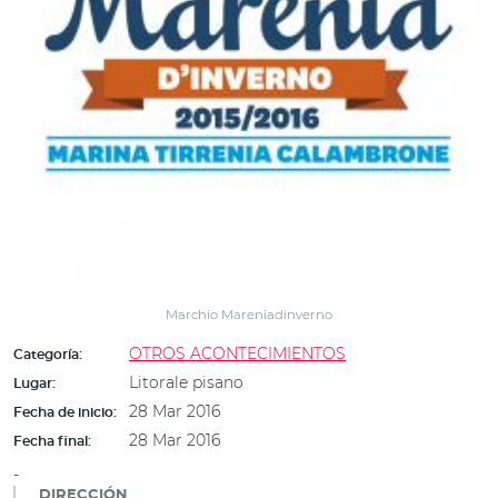
Marchio Mareniadinverno
OTROS ACONTECIMIENTOS
Categoría:
Litorale pisano
Lugar:
28 Mar 2016
Fecha de inicio:
28 Mar 2016
Fecha final:
-
DIRECCIÓN