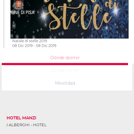
Natale di stelle 2019
08 Dic 2019 - 08 Dic 2019
Dónde dormir
Dónde comer
Movilidad
HOTEL MANZI
ALBERGHI - HOTEL