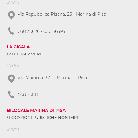
270m
Via Repubblica Pisana, 25 - Marina di Pisa
050 36626 - 050 36593
LA CICALA
AFFITTACAMERE
270m
Via Maiorca, 32 - - Marina di Pisa
050 35811
BILOCALE MARINA DI PISA
LOCAZIONI TURISTICHE NON IMPR
270m