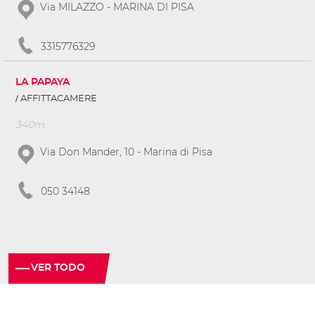
Via MILAZZO - MARINA DI PISA
3315776329
LA PAPAYA
AFFITTACAMERE
340m
Via Don Mander, 10 - Marina di Pisa
050 34148
VER TODO