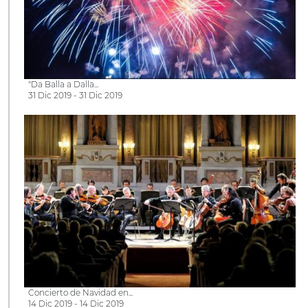
"Da Balla a Dalla...
31 Dic 2019 - 31 Dic 2019
Concierto de Navidad en...
14 Dic 2019 - 14 Dic 2019