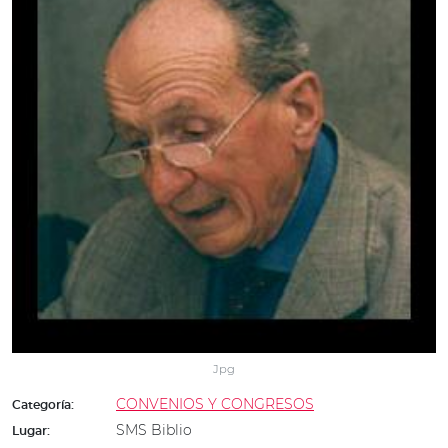
Jpg
CONVENIOS Y CONGRESOS
Categoría:
SMS Biblio
Lugar: