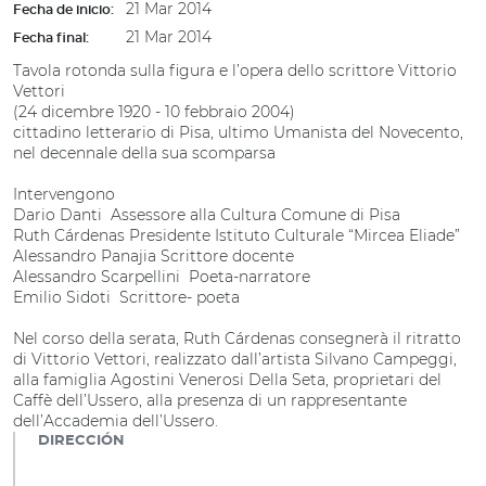
21 Mar 2014
Fecha de inicio:
21 Mar 2014
Fecha final:
Tavola rotonda sulla figura e l’opera dello scrittore Vittorio
Vettori
(24 dicembre 1920 - 10 febbraio 2004)
cittadino letterario di Pisa, ultimo Umanista del Novecento,
nel decennale della sua scomparsa
Intervengono
Dario Danti Assessore alla Cultura Comune di Pisa
Ruth Cárdenas Presidente Istituto Culturale “Mircea Eliade”
Alessandro Panajia Scrittore docente
Alessandro Scarpellini Poeta-narratore
Emilio Sidoti Scrittore- poeta
Nel corso della serata, Ruth Cárdenas consegnerà il ritratto
di Vittorio Vettori, realizzato dall’artista Silvano Campeggi,
alla famiglia Agostini Venerosi Della Seta, proprietari del
Caffè dell’Ussero, alla presenza di un rappresentante
dell’Accademia dell’Ussero.
DIRECCIÓN