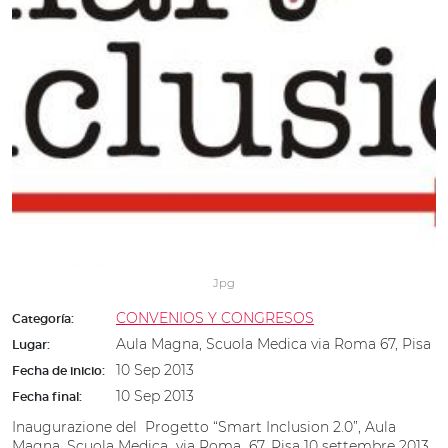
Jpg
CONVENIOS Y CONGRESOS
Categoría:
Aula Magna, Scuola Medica via Roma 67, Pisa
Lugar:
10 Sep 2013
Fecha de inicio:
10 Sep 2013
Fecha final:
Inaugurazione del Progetto “Smart Inclusion 2.0”, Aula
Magna, Scuola Medica via Roma 67, Pisa 10 settembre 2013