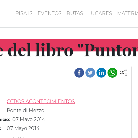
PISA IS
EVENTOS
RUTAS
LUGARES
MATERI
 del libro "Punto
OTROS ACONTECIMIENTOS
Ponte di Mezzo
07 Mayo 2014
icio:
07 Mayo 2014
: