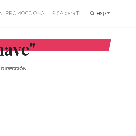
AL PROMOCCIONAL
PISA para TI
Buscar
esp
nave"
DIRECCIÓN