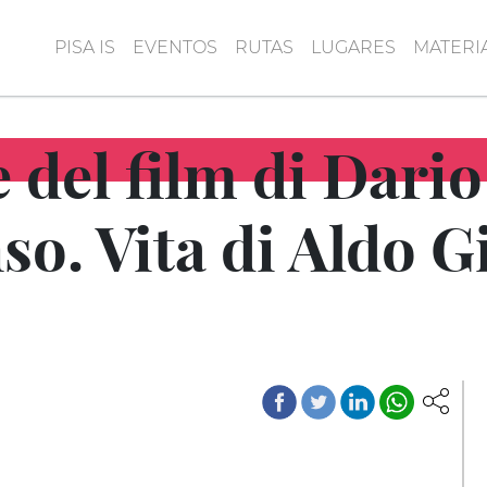
PISA IS
EVENTOS
RUTAS
LUGARES
MATERI
del film di Dario
so. Vita di Aldo G