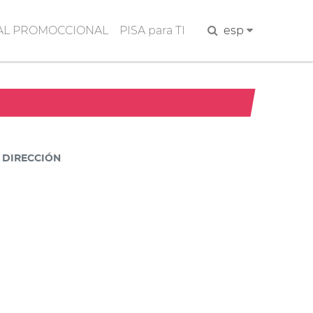
AL PROMOCCIONAL
PISA para TI
Buscar
esp
DIRECCIÓN