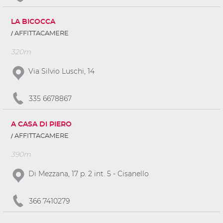
LA BICOCCA
AFFITTACAMERE
320m
Via Silvio Luschi, 14
335 6678867
A CASA DI PIERO
AFFITTACAMERE
390m
Di Mezzana, 17 p. 2 int. 5 - Cisanello
366 7410279