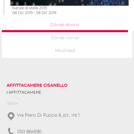
Natale di stelle 2019
08 Dic 2019 - 08 Dic 2019
Dónde dormir
Dónde comer
Movilidad
AFFITTACAMERE CISANELLO
AFFITTACAMERE
180m
Via Piero Di Puccio 6, p.t., int.1
050 864590