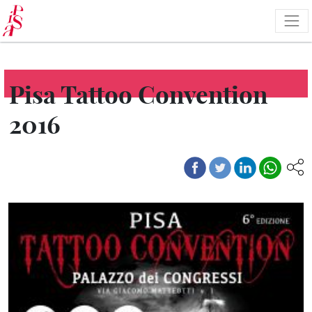
Pasar
al
contenido
principal
Pisa Tattoo Convention
2016