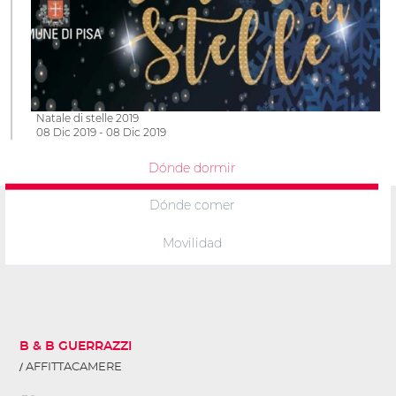
Natale di stelle 2019
08 Dic 2019 - 08 Dic 2019
Dónde dormir
Dónde comer
Movilidad
B & B GUERRAZZI
AFFITTACAMERE