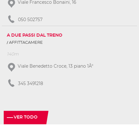
Viale Francesco Bonaini, 16
050 502757
A DUE PASSI DAL TRENO
AFFITTACAMERE
140m
Viale Benedetto Croce, 13 piano 1Â°
345 3491218
VER TODO