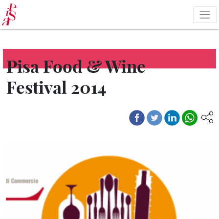
Pasar
al
contenido
principal
Pisa Food & Wine
Festival 2014