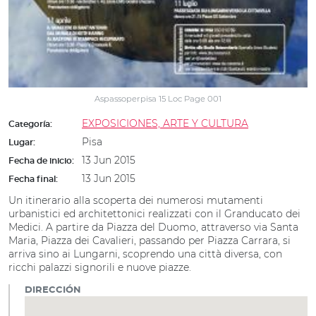
Aspassoperpisa 15 Loc Page 001
EXPOSICIONES, ARTE Y CULTURA
Categoría:
Pisa
Lugar:
13 Jun 2015
Fecha de inicio:
13 Jun 2015
Fecha final:
Un itinerario alla scoperta dei numerosi mutamenti
urbanistici ed architettonici realizzati con il Granducato dei
Medici. A partire da Piazza del Duomo, attraverso via Santa
Maria, Piazza dei Cavalieri, passando per Piazza Carrara, si
arriva sino ai Lungarni, scoprendo una città diversa, con
ricchi palazzi signorili e nuove piazze.
DIRECCIÓN