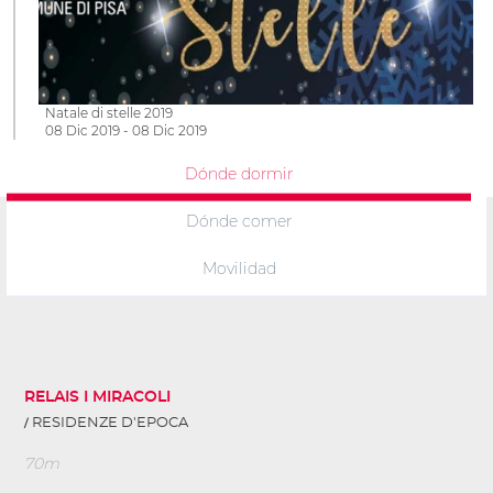
Natale di stelle 2019
08 Dic 2019 - 08 Dic 2019
Dónde dormir
Dónde comer
Movilidad
RELAIS I MIRACOLI
RESIDENZE D'EPOCA
70m