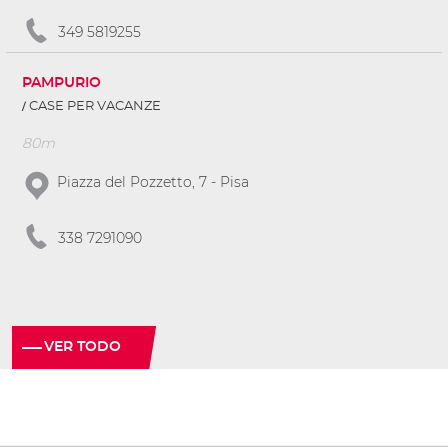
349 5819255
PAMPURIO
CASE PER VACANZE
80m
Piazza del Pozzetto, 7 - Pisa
338 7291090
VER TODO