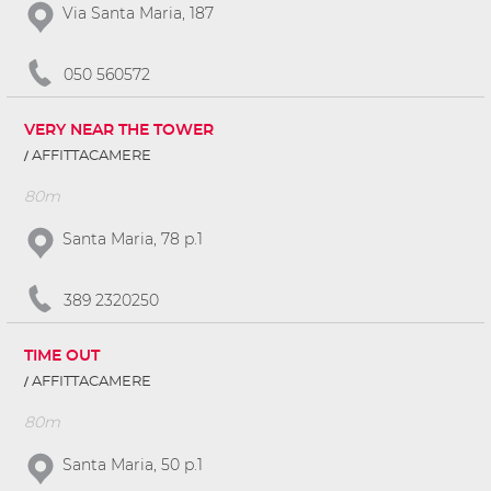
Via Santa Maria, 187
050 560572
VERY NEAR THE TOWER
AFFITTACAMERE
80m
Santa Maria, 78 p.1
389 2320250
TIME OUT
AFFITTACAMERE
80m
Santa Maria, 50 p.1