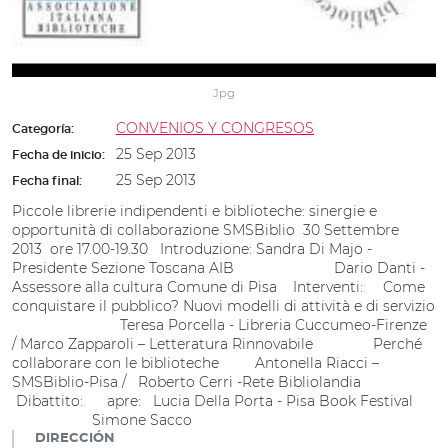
Jpg
CONVENIOS Y CONGRESOS
Categoría:
25 Sep 2013
Fecha de inicio:
25 Sep 2013
Fecha final:
Piccole librerie indipendenti e biblioteche: sinergie e
opportunità di collaborazione SMSBiblio 30 Settembre
2013 ore 17.00-19.30 Introduzione: Sandra Di Majo -
Presidente Sezione Toscana AIB Dario Danti -
Assessore alla cultura Comune di Pisa Interventi: Come
conquistare il pubblico? Nuovi modelli di attività e di servizio
Teresa Porcella - Libreria Cuccumeo-Firenze
/ Marco Zapparoli – Letteratura Rinnovabile Perché
collaborare con le biblioteche Antonella Riacci –
SMSBiblio-Pisa / Roberto Cerri -Rete Bibliolandia
Dibattito: apre: Lucia Della Porta - Pisa Book Festival
Simone Sacco
DIRECCIÓN