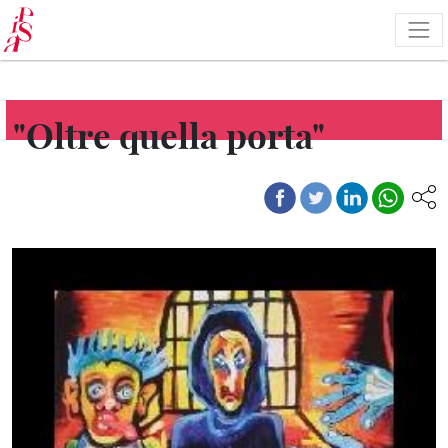
Pasar
al
contenido
principal
"Oltre quella porta"