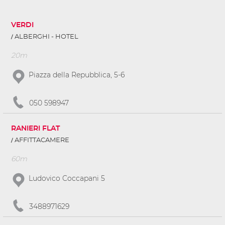
VERDI
ALBERGHI - HOTEL
20m
Piazza della Repubblica, 5-6
050 598947
RANIERI FLAT
AFFITTACAMERE
60m
Ludovico Coccapani 5
3488971629