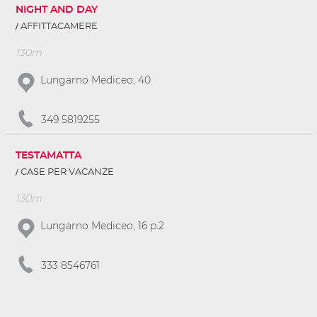
NIGHT AND DAY
AFFITTACAMERE
130m
Lungarno Mediceo, 40
349 5819255
TESTAMATTA
CASE PER VACANZE
130m
Lungarno Mediceo, 16 p.2
333 8546761