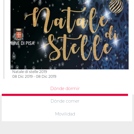
Natale di stelle 2019
08 Dic 2019 - 08 Dic 2019
Dónde dormir
Dónde comer
Movilidad