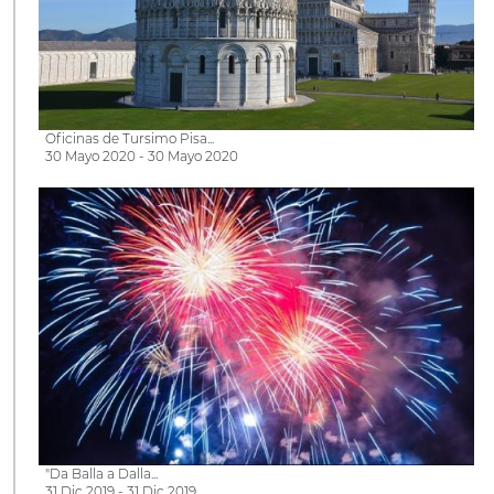
Oficinas de Tursimo Pisa...
30 Mayo 2020 - 30 Mayo 2020
"Da Balla a Dalla...
31 Dic 2019 - 31 Dic 2019