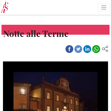
Pasar
al
contenido
principal
Notte alle Terme