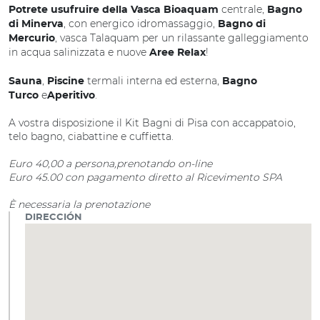
centrale,
Potrete usufruire della Vasca Bioaquam
Bagno
, con energico idromassaggio,
di Minerva
Bagno di
, vasca Talaquam per un rilassante galleggiamento
Mercurio
in acqua salinizzata e nuove
!
Aree Relax
,
termali interna ed esterna,
Sauna
Piscine
Bagno
e
.
Turco
Aperitivo
A vostra disposizione il Kit Bagni di Pisa con accappatoio,
telo bagno, ciabattine e cuffietta.
Euro 40,00 a persona,prenotando on-line
Euro 45.00 con pagamento diretto al Ricevimento SPA
È necessaria la prenotazione
DIRECCIÓN