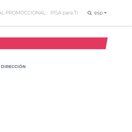
AL PROMOCCIONAL
PISA para TI
Buscar
esp
DIRECCIÓN