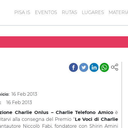
PISA IS
EVENTOS
RUTAS
LUGARES
MATERI
16 Feb 2013
icio:
16 Feb 2013
:
è
zione Charlie Onlus – Charlie Telefono Amico
nvitarvi alla consegna del Premio "
Le Voci di Charlie
cantautore Niccolò Fabi, fondatore con Shirin Amini