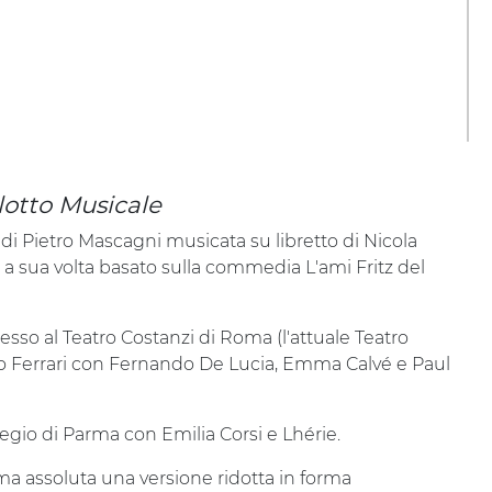
alotto Musicale
i di Pietro Mascagni musicata su libretto di Nicola
a sua volta basato sulla commedia L'ami Fritz del
sso al Teatro Costanzi di Roma (l'attuale Teatro
olfo Ferrari con Fernando De Lucia, Emma Calvé e Paul
Regio di Parma con Emilia Corsi e Lhérie.
 assoluta una versione ridotta in forma