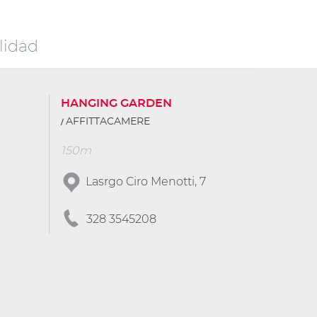
lidad
HANGING GARDEN
AFFITTACAMERE
150m
Lasrgo Ciro Menotti, 7
328 3545208