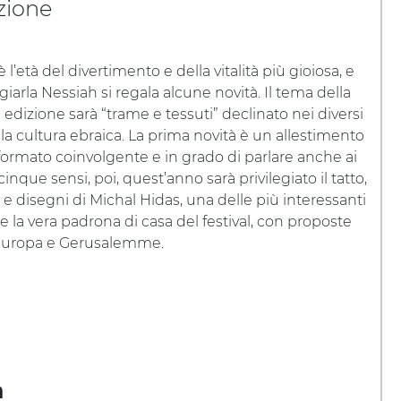
zione
 l’età del divertimento e della vitalità più gioiosa, e
giarla Nessiah si regala alcune novità. Il tema della
edizione sarà “trame e tessuti” declinato nei diversi
lla cultura ebraica. La prima novità è un allestimento
 formato coinvolgente e in grado di parlare anche ai
ue sensi, poi, quest’anno sarà privilegiato il tatto,
e disegni di Michal Hidas, una delle più interessanti
e la vera padrona di casa del festival, con proposte
leuropa e Gerusalemme.
a