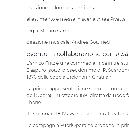
riduzione in forma cameristica
allestimento e messa in scena: Altea Pivetta
regia: Miriam Camerini
direzione musicale: Andrea Gottfried
evento in collaborazione con
Il S
L'amico Fritz è una commedia lirica in tre att
Daspuro (sotto lo pseudonimo di P. Suardon) 
1876 della coppia Erckmann-Chatrian.
La prima rappresentazione si tenne con succe
dell'Opera) il 31 ottobre 1891 diretta da Rod
Lhérie.
Il 13 gennaio 1892 avviene la prima al Teatro 
La compagnia FuoriOpera ne propone in prima