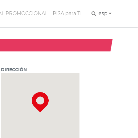
AL PROMOCCIONAL
PISA para TI
Buscar
esp
DIRECCIÓN