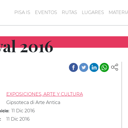
PISA IS
EVENTOS
RUTAS
LUGARES
MATERI
val 2016
EXPOSICIONES, ARTE Y CULTURA
Gipsoteca di Arte Antica
11 Dic 2016
icio:
11 Dic 2016
: