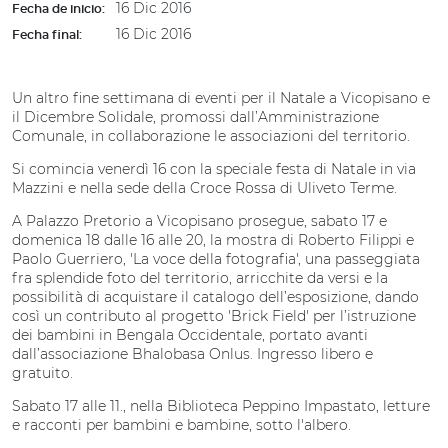
16 Dic 2016
Fecha de inicio:
16 Dic 2016
Fecha final:
Un altro fine settimana di eventi per il Natale a Vicopisano e
il Dicembre Solidale, promossi dall’Amministrazione
Comunale, in collaborazione le associazioni del territorio.
Si comincia venerdì 16 con la speciale festa di Natale in via
Mazzini e nella sede della Croce Rossa di Uliveto Terme.
A Palazzo Pretorio a Vicopisano prosegue, sabato 17 e
domenica 18 dalle 16 alle 20, la mostra di Roberto Filippi e
Paolo Guerriero, 'La voce della fotografia', una passeggiata
fra splendide foto del territorio, arricchite da versi e la
possibilità di acquistare il catalogo dell’esposizione, dando
così un contributo al progetto 'Brick Field' per l’istruzione
dei bambini in Bengala Occidentale, portato avanti
dall’associazione Bhalobasa Onlus. Ingresso libero e
gratuito.
Sabato 17 alle 11., nella Biblioteca Peppino Impastato, letture
e racconti per bambini e bambine, sotto l'albero.