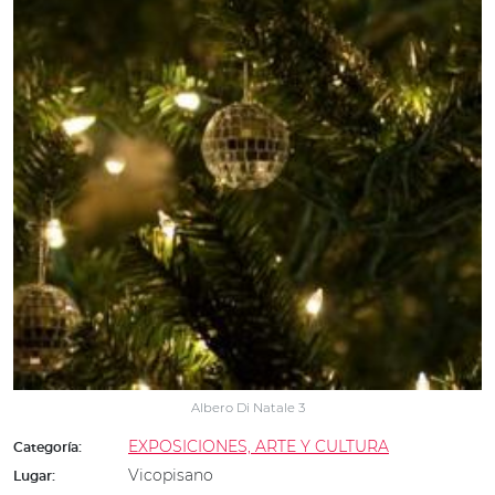
Albero Di Natale 3
EXPOSICIONES, ARTE Y CULTURA
Categoría:
Vicopisano
Lugar: