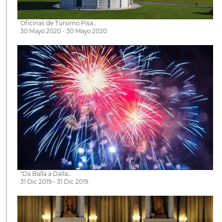
Oficinas de Tursimo Pisa...
30 Mayo 2020 - 30 Mayo 2020
"Da Balla a Dalla...
31 Dic 2019 - 31 Dic 2019