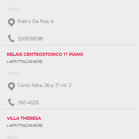
120m
Pietro Da Pisa, 6
3201538598
RELAIS CENTROSTORICO 1? PIANO
AFFITTACAMERE
140m
Corso Italia, 26 p. 1? int. 2
050 45231
VILLA THERESA
AFFITTACAMERE
160m