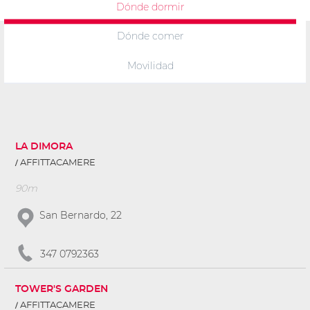
Dónde dormir
Dónde comer
Movilidad
LA DIMORA
AFFITTACAMERE
90m
San Bernardo, 22
347 0792363
TOWER'S GARDEN
AFFITTACAMERE