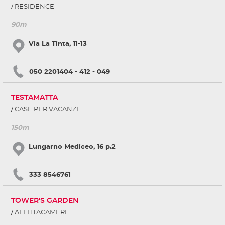
RESIDENCE
90m
Via La Tinta, 11-13
050 2201404 - 412 - 049
TESTAMATTA
CASE PER VACANZE
150m
Lungarno Mediceo, 16 p.2
333 8546761
TOWER'S GARDEN
AFFITTACAMERE