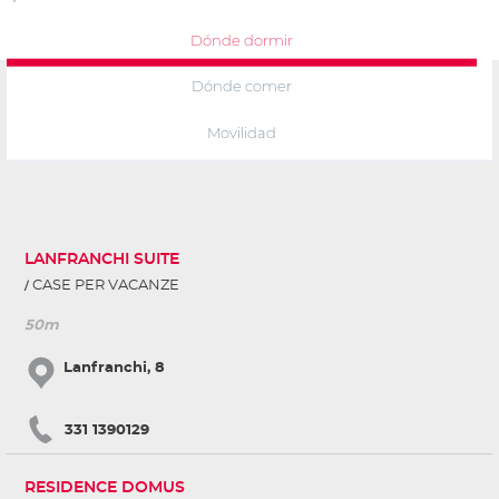
Dónde dormir
Dónde comer
Movilidad
LANFRANCHI SUITE
CASE PER VACANZE
50m
Lanfranchi, 8
331 1390129
RESIDENCE DOMUS