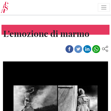
Pasar
al
contenido
principal
L'emozione di marmo