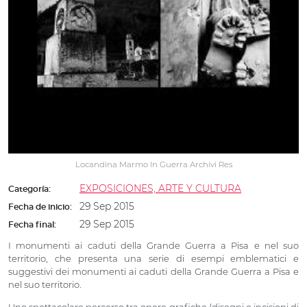
Locandina Marmo In Guerra Archivi Res
EXPOSICIONES, ARTE Y CULTURA
Categoría:
29 Sep 2015
Fecha de inicio:
29 Sep 2015
Fecha final:
I monumenti ai caduti della Grande Guerra a Pisa e nel suo
territorio, che presenta una serie di esempi emblematici e
suggestivi dei monumenti ai caduti della Grande Guerra a Pisa e
nel suo territorio.