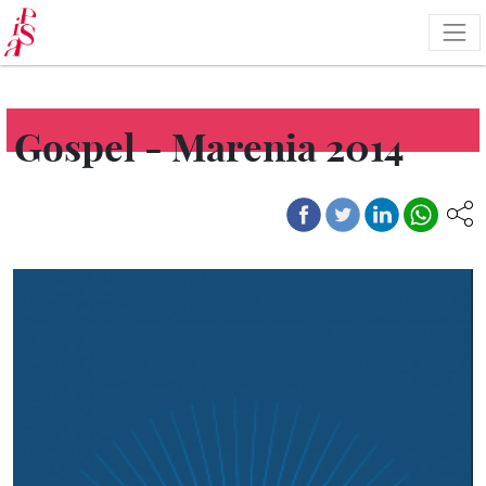
Pasar
al
contenido
principal
Gospel - Marenia 2014