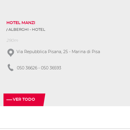
HOTEL MANZI
ALBERGHI - HOTEL
290m
Via Repubblica Pisana, 25 - Marina di Pisa
050 36626 - 050 36593
VER TODO