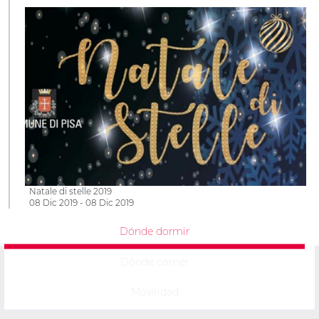
Natale di stelle 2019
08 Dic 2019 - 08 Dic 2019
Dónde dormir
Dónde comer
Movilidad