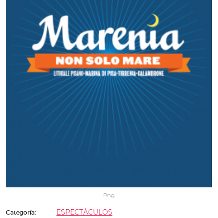
Png
ESPECTÁCULOS
Categoría: