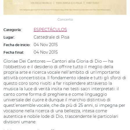
Concerto
ESPECTÁCULOS
Categoría:
Cattedrale di Pisa
Lugar:
04 Nov 2015
Fecha de inicio:
04 Nov 2015
Fecha final:
Gloriae Dei Cantores — Cantori alla Gloria di Dio — ha
l'obbiettivo e il desiderio di offrire tutto il meglio della
propria arte e ricerca vocale nell'ambito di un'importante
attività concertistica. Il fondamento ideale e tutti gli sforzi di
questo coro sono rivolti a far risplendere attraverso la
musica la luce di verità insita nei testi sacri interpretati: il
canto come forma di preghiera e come linguaggio
universale del cuore è dunque il marchio distintivo di
quest’ensemble vocale, che da più di 25 anni, si impegna per
vocazione nella ricerca di una bellezza, intesa come
autentica e nobile lode di Dio, trascendente le particolari
divisioni umane.