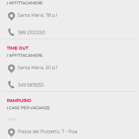
AFFITTACAMERE
Santa Maria, 78 p.1
389 2320250
TIME OUT
AFFITTACAMERE
Santa Maria, 50 p.1
349 5819255
PAMPURIO
CASE PER VACANZE
70m
Piazza del Pozzetto, 7 - Pisa