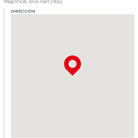
Magnificat, Arvo Pärt (1935)
DIRECCIÓN