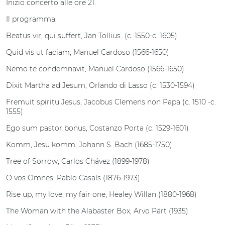
Inizio concerto alle ore 21.
Il programma:
Beatus vir, qui suffert, Jan Tollius (c. 1550-c. 1605)
Quid vis ut faciam, Manuel Cardoso (1566-1650)
Nemo te condemnavit, Manuel Cardoso (1566-1650)
Dixit Martha ad Jesum, Orlando di Lasso (c. 1530-1594)
Fremuit spiritu Jesus, Jacobus Clemens non Papa (c. 1510 -c.
1555)
Ego sum pastor bonus, Costanzo Porta (c. 1529-1601)
Komm, Jesu komm, Johann S. Bach (1685-1750)
Tree of Sorrow, Carlos Chávez (1899-1978)
O vos Omnes, Pablo Casals (1876-1973)
Rise up, my love, my fair one, Healey Willan (1880-1968)
The Woman with the Alabaster Box, Arvo Pärt (1935)