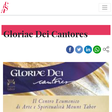
Pasar
al
contenido
principal
Gloriae Dei Cantores