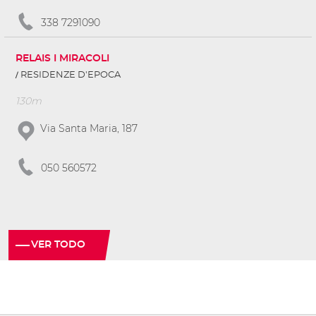
338 7291090
RELAIS I MIRACOLI
RESIDENZE D'EPOCA
130m
Via Santa Maria, 187
050 560572
VER TODO