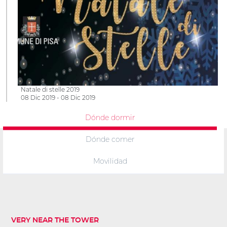
Natale di stelle 2019
08 Dic 2019 - 08 Dic 2019
Dónde dormir
Dónde comer
Movilidad
VERY NEAR THE TOWER