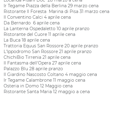
Locanda Pisani Doc 28 marzo a cena
Ir Tegame Piazza della Berlina 29 marzo cena
Ristorante Il Foresta Marina di Pisa 31 marzo cena
Il Conventino Calci 4 aprile cena
Da Bernardo 6 aprile cena
La Lanterna Ospedaletto 10 aprile pranzo
Ristorante del Cuore 11 aprile cena
La Buca 18 aprile cena
Trattoria Equus San Rossore 20 aprile pranzo
L'Ippodromo San Rossore 21 aprile pranzo
ChichiBio Tirrenia 21 aprile cena
Il Fantasma dell'Opera 27 aprile cena
Palazzo Blu 28 aprile pranzo
Il Giardino Nascosto Coltano 4 maggio cena
Ir Tegame Calambrone 11 maggio cena
Osteria in Domo 12 Maggio cena
Ristorante Santa Maria 12 maggio a cena