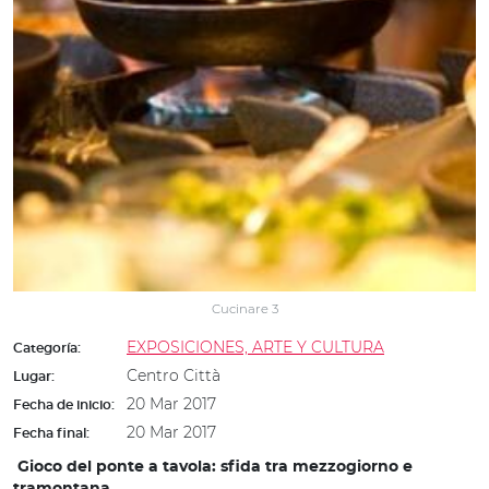
Cucinare 3
EXPOSICIONES, ARTE Y CULTURA
Categoría:
Centro Città
Lugar:
20 Mar 2017
Fecha de inicio:
20 Mar 2017
Fecha final:
Gioco del ponte a tavola: sfida tra mezzogiorno e