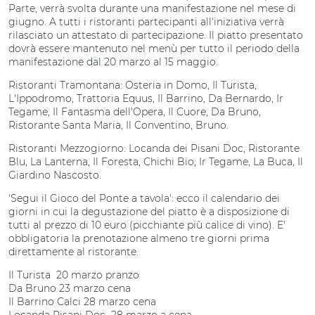
Parte, verrà svolta durante una manifestazione nel mese di
giugno. A tutti i ristoranti partecipanti all'iniziativa verrà
rilasciato un attestato di partecipazione. Il piatto presentato
dovrà essere mantenuto nel menù per tutto il periodo della
manifestazione dal 20 marzo al 15 maggio.
Ristoranti Tramontana: Osteria in Domo, Il Turista,
L'Ippodromo, Trattoria Equus, Il Barrino, Da Bernardo, Ir
Tegame, Il Fantasma dell'Opera, Il Cuore, Da Bruno,
Ristorante Santa Maria, Il Conventino, Bruno.
Ristoranti Mezzogiorno: Locanda dei Pisani Doc, Ristorante
Blu, La Lanterna, Il Foresta, Chichi Bio, Ir Tegame, La Buca, Il
Giardino Nascosto.
'Segui il Gioco del Ponte a tavola': ecco il calendario dei
giorni in cui la degustazione del piatto è a disposizione di
tutti al prezzo di 10 euro (picchiante più calice di vino). E'
obbligatoria la prenotazione almeno tre giorni prima
direttamente al ristorante.
Il Turista 20 marzo pranzo
Da Bruno 23 marzo cena
Il Barrino Calci 28 marzo cena