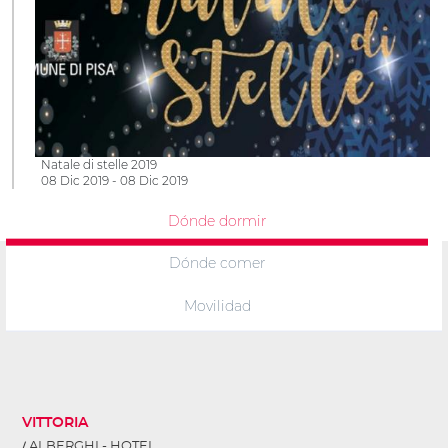
Natale di stelle 2019
08 Dic 2019 - 08 Dic 2019
Dónde dormir
Dónde comer
Movilidad
VITTORIA
ALBERGHI - HOTEL