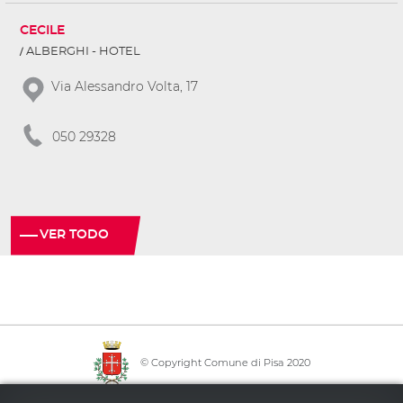
CECILE
ALBERGHI - HOTEL
Via Alessandro Volta, 17
050 29328
VER TODO
© Copyright Comune di Pisa 2020