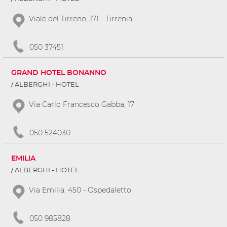
Viale del Tirreno, 171 - Tirrenia
050 37451
GRAND HOTEL BONANNO
ALBERGHI - HOTEL
Via Carlo Francesco Gabba, 17
050 524030
EMILIA
ALBERGHI - HOTEL
Via Emilia, 450 - Ospedaletto
050 985828