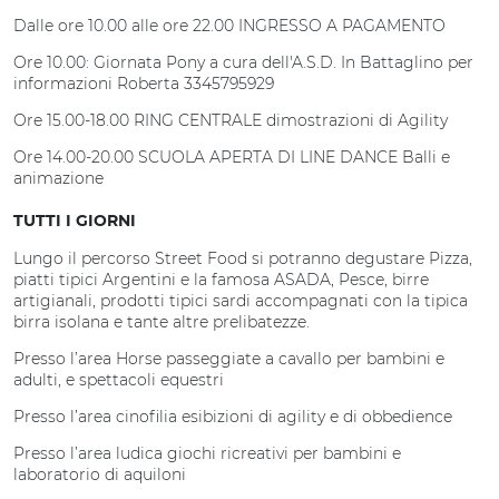
Dalle ore 10.00 alle ore 22.00 INGRESSO A PAGAMENTO
Ore 10.00: Giornata Pony a cura dell'A.S.D. In Battaglino per
informazioni Roberta 3345795929
Ore 15.00-18.00 RING CENTRALE dimostrazioni di Agility
Ore 14.00-20.00 SCUOLA APERTA DI LINE DANCE Balli e
animazione
TUTTI I GIORNI
Lungo il percorso Street Food si potranno degustare Pizza,
piatti tipici Argentini e la famosa ASADA, Pesce, birre
artigianali, prodotti tipici sardi accompagnati con la tipica
birra isolana e tante altre prelibatezze.
Presso l’area Horse passeggiate a cavallo per bambini e
adulti, e spettacoli equestri
Presso l’area cinofilia esibizioni di agility e di obbedience
Presso l’area ludica giochi ricreativi per bambini e
laboratorio di aquiloni