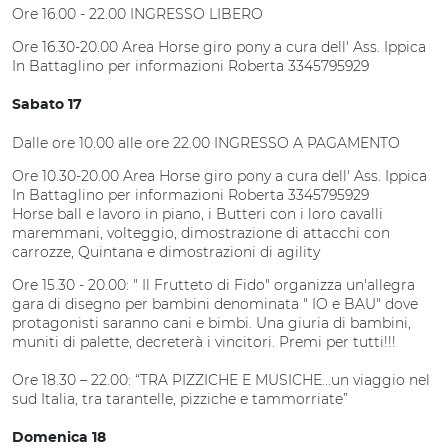
Ore 16.00 - 22.00 INGRESSO LIBERO
Ore 16.30-20.00 Area Horse giro pony a cura dell' Ass. Ippica
In Battaglino per informazioni Roberta 3345795929
Sabato 17
Dalle ore 10.00 alle ore 22.00 INGRESSO A PAGAMENTO
Ore 10.30-20.00 Area Horse giro pony a cura dell' Ass. Ippica
In Battaglino per informazioni Roberta 3345795929
Horse ball e lavoro in piano, i Butteri con i loro cavalli
maremmani, volteggio, dimostrazione di attacchi con
carrozze, Quintana e dimostrazioni di agility
Ore 15.30 - 20.00: " Il Frutteto di Fido" organizza un'allegra
gara di disegno per bambini denominata " IO e BAU" dove
protagonisti saranno cani e bimbi. Una giuria di bambini,
muniti di palette, decreterà i vincitori. Premi per tutti!!!
Ore 18.30 – 22.00: “TRA PIZZICHE E MUSICHE...un viaggio nel
sud Italia, tra tarantelle, pizziche e tammorriate”
Domenica 18