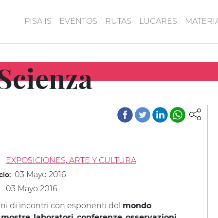
PISA IS
EVENTOS
RUTAS
LUGARES
MATERI
 Scienza
EXPOSICIONES, ARTE Y CULTURA
03 Mayo 2016
cio:
03 Mayo 2016
ni di incontri con esponenti del
mondo
,
,
,
,
mostre
laboratori
conferenze
osservazioni