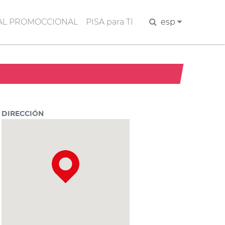
AL PROMOCCIONAL
PISA para TI
Buscar
esp
DIRECCIÓN