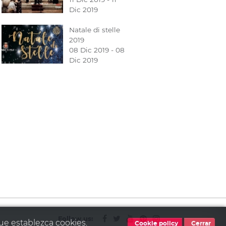
Dic 2019
Natale di stelle
2019
08 Dic 2019 - 08
Dic 2019
Follow us:
que establezca cookies.
Cookie policy
Cerrar