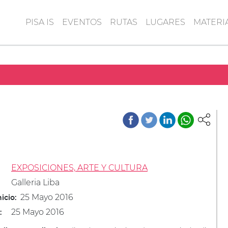
PISA IS
EVENTOS
RUTAS
LUGARES
MATERI
EXPOSICIONES, ARTE Y CULTURA
Galleria Liba
25 Mayo 2016
icio:
25 Mayo 2016
: