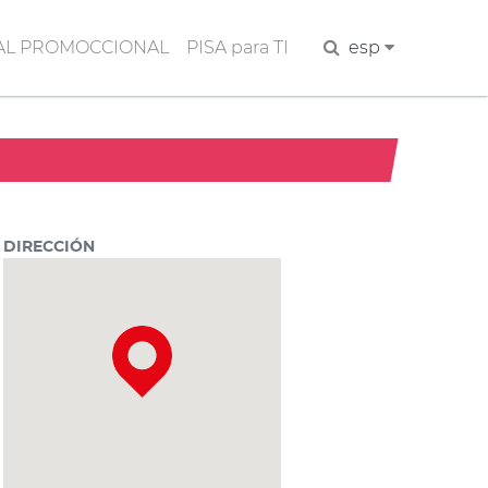
AL PROMOCCIONAL
PISA para TI
Buscar
esp
DIRECCIÓN