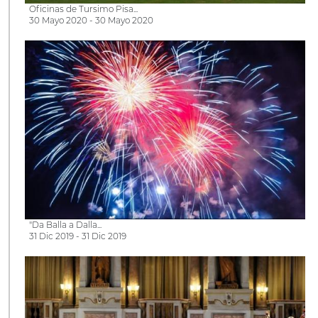
Oficinas de Tursimo Pisa...
30 Mayo 2020 - 30 Mayo 2020
"Da Balla a Dalla...
31 Dic 2019 - 31 Dic 2019