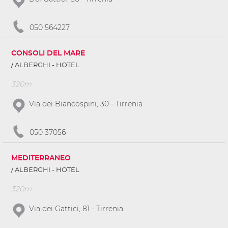
050 564227
CONSOLI DEL MARE
ALBERGHI - HOTEL
320m
Via dei Biancospini, 30 - Tirrenia
050 37056
MEDITERRANEO
ALBERGHI - HOTEL
320m
Via dei Gattici, 81 - Tirrenia