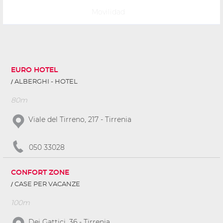
Movilidad
EURO HOTEL
ALBERGHI - HOTEL
80m
Viale del Tirreno, 217 - Tirrenia
050 33028
CONFORT ZONE
CASE PER VACANZE
100m
Dei Gattici, 36 - Tirrenia