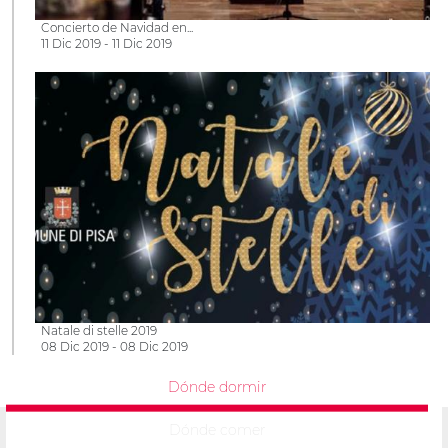
Concierto de Navidad en...
11 Dic 2019 - 11 Dic 2019
Natale di stelle 2019
08 Dic 2019 - 08 Dic 2019
Dónde dormir
Dónde comer