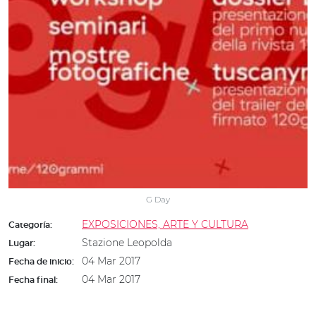
G Day
EXPOSICIONES, ARTE Y CULTURA
Categoría:
Stazione Leopolda
Lugar:
04 Mar 2017
Fecha de inicio:
04 Mar 2017
Fecha final: