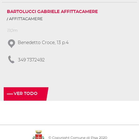
BARTOLUCCI GABRIELE AFFITTACAMERE
AFFITTACAMERE
110m
Benedetto Croce, 13 p.4
349 7372492
VER TODO
© Copyright Comune di Pisa 2020