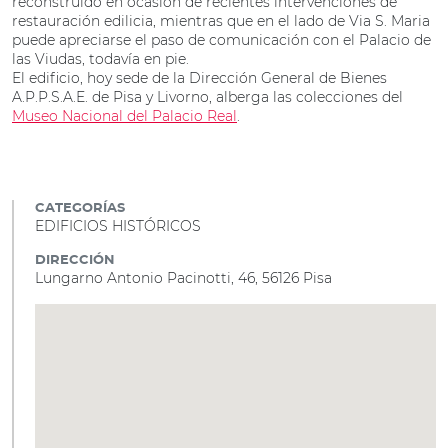
reconstruido en ocasión de recientes intervenciones de
restauración edilicia, mientras que en el lado de Via S. Maria
puede apreciarse el paso de comunicación con el Palacio de
las Viudas, todavía en pie.
El edificio, hoy sede de la Dirección General de Bienes
A.P.P.S.A.E. de Pisa y Livorno, alberga las colecciones del
Museo Nacional del Palacio Real
.
CATEGORÍAS
EDIFICIOS HISTÓRICOS
DIRECCIÓN
Lungarno Antonio Pacinotti, 46, 56126 Pisa