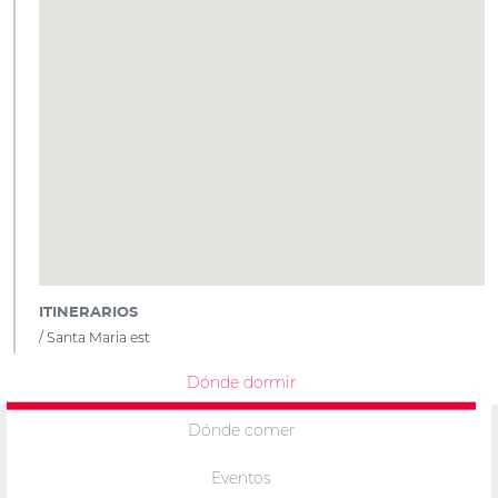
ITINERARIOS
Santa Maria est
Dónde dormir
Dónde comer
Eventos