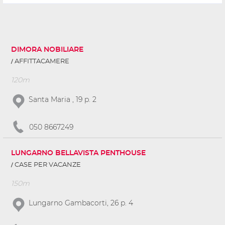
DIMORA NOBILIARE
AFFITTACAMERE
120m
Santa Maria , 19 p. 2
050 8667249
LUNGARNO BELLAVISTA PENTHOUSE
CASE PER VACANZE
150m
Lungarno Gambacorti, 26 p. 4