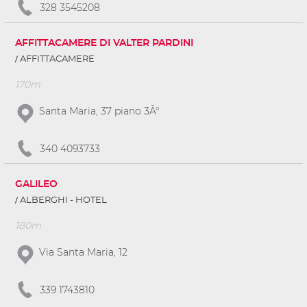
328 3545208
AFFITTACAMERE DI VALTER PARDINI
AFFITTACAMERE
170m
Santa Maria, 37 piano 3Â°
340 4093733
GALILEO
ALBERGHI - HOTEL
180m
Via Santa Maria, 12
339 1743810