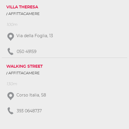
VILLA THERESA
AFFITTACAMERE
100m
Via della Foglia, 13
050 49159
WALKING STREET
AFFITTACAMERE
130m
Corso Italia, 58
393 0648737