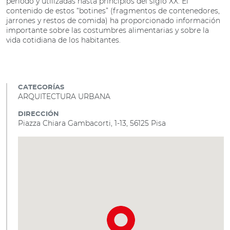
período y utilizadas hasta principios del siglo XX. El
contenido de estos “botines” (fragmentos de contenedores,
jarrones y restos de comida) ha proporcionado información
importante sobre las costumbres alimentarias y sobre la
vida cotidiana de los habitantes.
CATEGORÍAS
ARQUITECTURA URBANA
DIRECCIÓN
Piazza Chiara Gambacorti, 1-13, 56125 Pisa