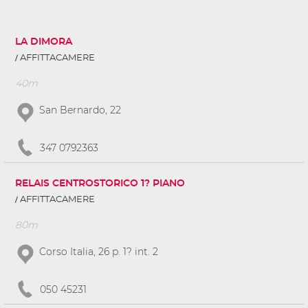
LA DIMORA
AFFITTACAMERE
40m
San Bernardo, 22
347 0792363
RELAIS CENTROSTORICO 1? PIANO
AFFITTACAMERE
80m
Corso Italia, 26 p. 1? int. 2
050 45231