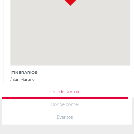
ITINERARIOS
San Martino
Dónde dormir
Dónde comer
Eventos