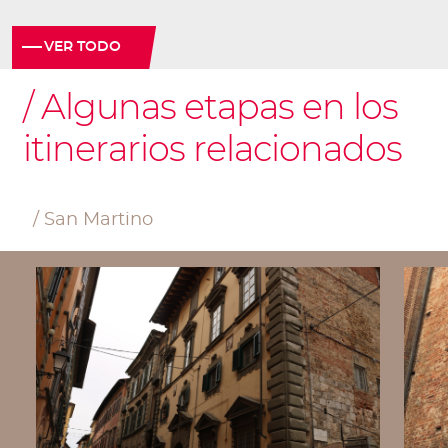
VER TODO
Algunas etapas en los
itinerarios relacionados
San Martino