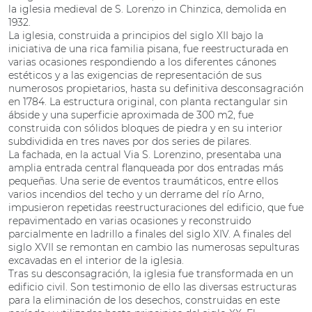
la iglesia medieval de S. Lorenzo in Chinzica, demolida en
1932.
La iglesia, construida a principios del siglo XII bajo la
iniciativa de una rica familia pisana, fue reestructurada en
varias ocasiones respondiendo a los diferentes cánones
estéticos y a las exigencias de representación de sus
numerosos propietarios, hasta su definitiva desconsagración
en 1784. La estructura original, con planta rectangular sin
ábside y una superficie aproximada de 300 m2, fue
construida con sólidos bloques de piedra y en su interior
subdividida en tres naves por dos series de pilares.
La fachada, en la actual Via S. Lorenzino, presentaba una
amplia entrada central flanqueada por dos entradas más
pequeñas. Una serie de eventos traumáticos, entre ellos
varios incendios del techo y un derrame del río Arno,
impusieron repetidas reestructuraciones del edificio, que fue
repavimentado en varias ocasiones y reconstruido
parcialmente en ladrillo a finales del siglo XIV. A finales del
siglo XVII se remontan en cambio las numerosas sepulturas
excavadas en el interior de la iglesia.
Tras su desconsagración, la iglesia fue transformada en un
edificio civil. Son testimonio de ello las diversas estructuras
para la eliminación de los desechos, construidas en este